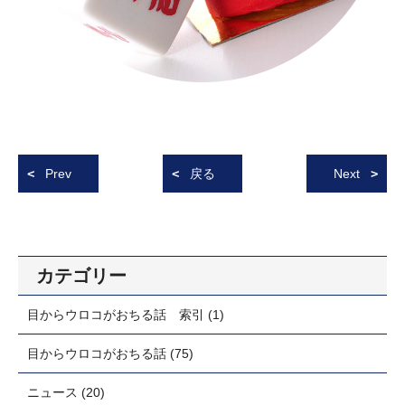
Prev
戻る
Next
カテゴリー
目からウロコがおちる話 索引
(1)
目からウロコがおちる話
(75)
ニュース
(20)