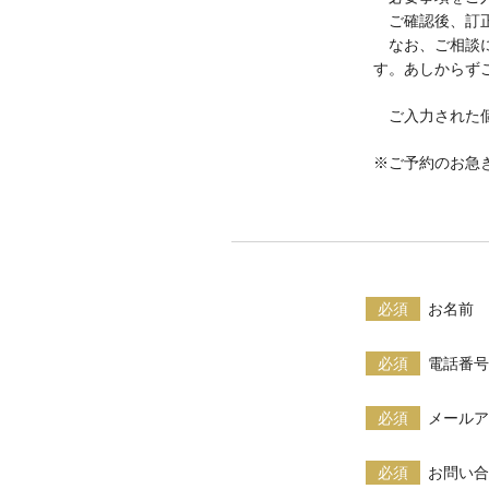
ご確認後、訂
なお、ご相談に
す。あしからず
ご入力された個
※ご予約のお急
必須
お名前
必須
電話番号
必須
メールア
必須
お問い合