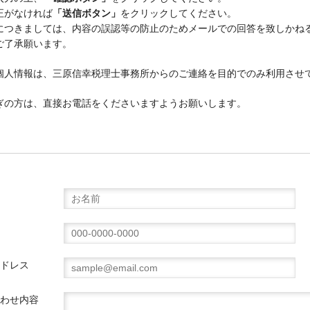
正がなければ
「送信ボタン」
をクリックしてください。
つきましては、内容の誤認等の防止のためメールでの回答を致しかね
ご了承願います。
人情報は、三原信幸税理士事務所からのご連絡を目的でのみ利用させ
ぎの方は、直接お電話をくださいますようお願いします。
ドレス
わせ内容